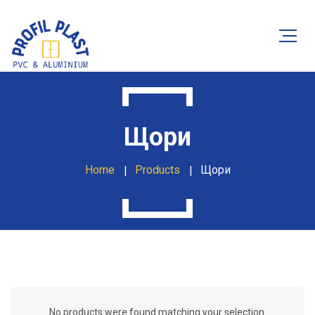
Щори
Home
Products
Щори
No products were found matching your selection.