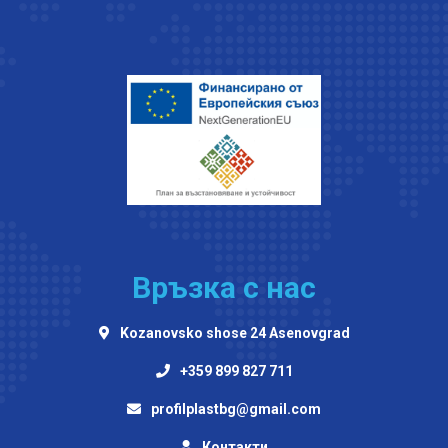
Връзка с нас
Kozanovsko shose 24 Asenovgrad
+359 899 827 711
profilplastbg@gmail.com
Контакти