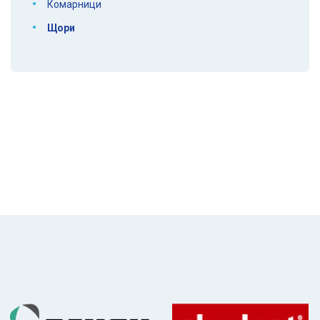
Комарници
Щори