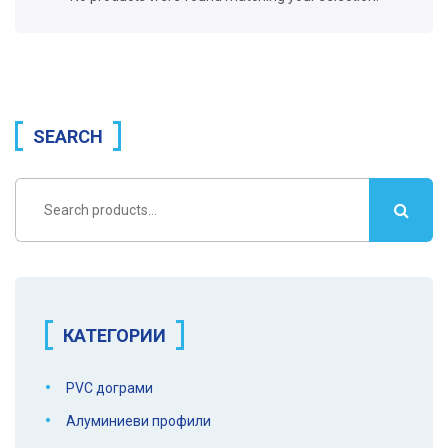
SEARCH
Search
for:
КАТЕГОРИИ
PVC дограми
Алуминиеви профили