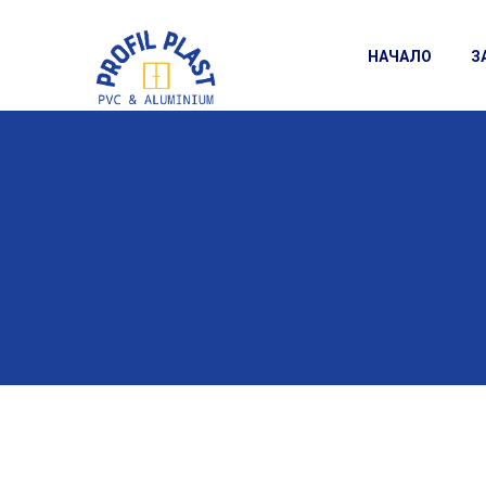
НАЧАЛО
З