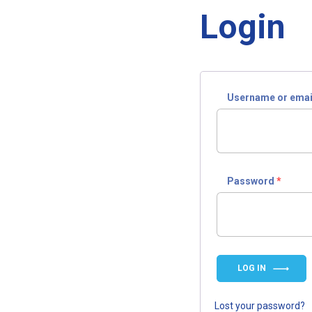
Login
Username or emai
Password
*
LOG IN
Lost your password?