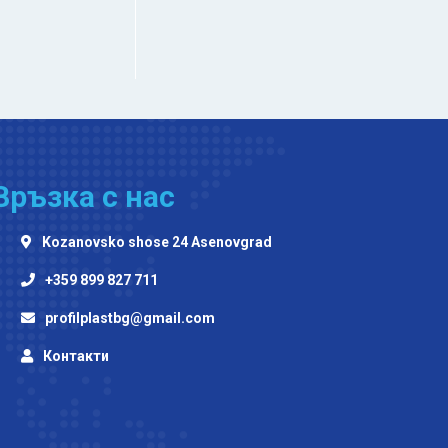
Връзка с нас
Kozanovsko shose 24 Asenovgrad
+359 899 827 711
profilplastbg@gmail.com
Контакти