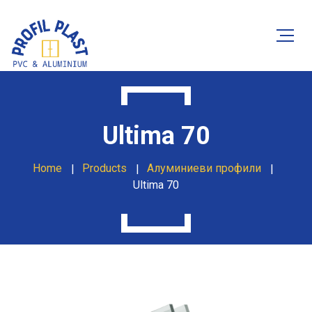
Ultima 70
Home
Products
Алуминиеви профили
Ultima 70