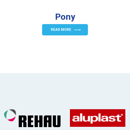
Pony
READ MORE