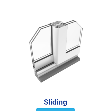
Sliding