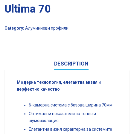
Ultima 70
Category:
Алуминиеви профили
DESCRIPTION
Модерна технология, елегантна визия и
перфектно качество
6-камерна система с базова ширина 70мм
Оптимални показатели за топло и
шумоизолация
Елегантна визия характерна за системите